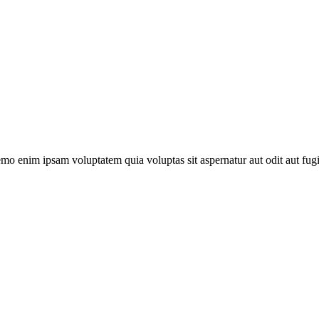
o enim ipsam voluptatem quia voluptas sit aspernatur aut odit aut fugit,