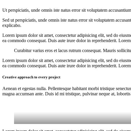
Ut perspiciatis, unde omnis iste natus error sit voluptatem accusantium
Sed ut perspiciatis, unde omnis iste natus error sit voluptatem accusan
explicabo.
Lorem ipsum dolor sit amet, consectetur adipisicing elit, sed do eiusm
ea commodo consequat. Duis aute irure dolor in reprehenderit. Lorem i
Curabitur varius eros et lacus rutrum consequat. Mauris sollicit
Lorem ipsum dolor sit amet, consectetur adipisicing elit, sed do eiusm
ea commodo consequat. Duis aute irure dolor in reprehenderit. Lorem i
Creative approach to every project
Aenean et egestas nulla. Pellentesque habitant morbi tristique senectus
magna accumsan ante. Duis id mi tristique, pulvinar neque at, lobortis 