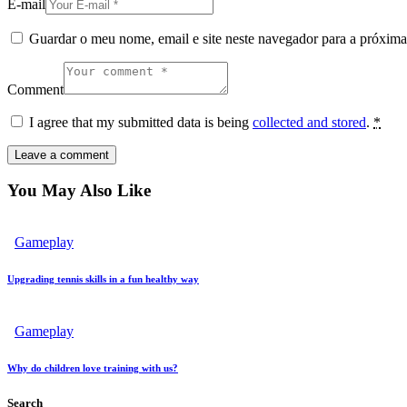
E-mail
Guardar o meu nome, email e site neste navegador para a próxima
Comment
I agree that my submitted data is being
collected and stored
.
*
You May Also Like
Gameplay
Upgrading tennis skills in a fun healthy way
Gameplay
Why do children love training with us?
Search