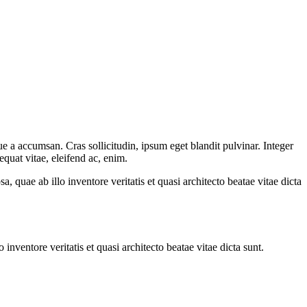
e a accumsan. Cras sollicitudin, ipsum eget blandit pulvinar. Integer
quat vitae, eleifend ac, enim.
quae ab illo inventore veritatis et quasi architecto beatae vitae dicta
nventore veritatis et quasi architecto beatae vitae dicta sunt.