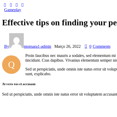
Gameplay
Effective tips on finding your pe
By
monsara1-admin
Março 26, 2022
0
Comments
Proin faucibus nec mauris a sodales, sed elementum mi ti
tincidunt. Cras dapibus. Vivamus elementum semper nisi. 
Q
Sed ut perspiciatis, unde omnis iste natus error sit vol
sunt, explicabo.
At vero eos et accusam
Sed ut perspiciatis, unde omnis iste natus error sit voluptatem accusan