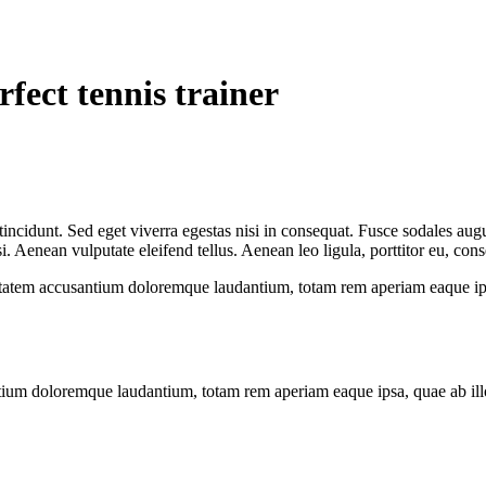
rfect tennis trainer
ncidunt. Sed eget viverra egestas nisi in consequat. Fusce sodales augu
Aenean vulputate eleifend tellus. Aenean leo ligula, porttitor eu, conse
uptatem accusantium doloremque laudantium, totam rem aperiam eaque ipsa, 
tium doloremque laudantium, totam rem aperiam eaque ipsa, quae ab illo i