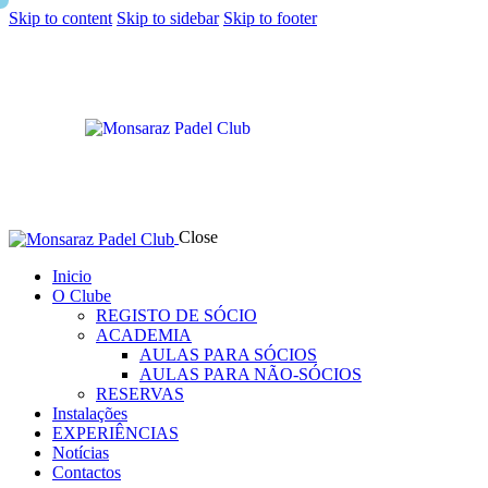
Skip to content
Skip to sidebar
Skip to footer
Close
Inicio
O Clube
REGISTO DE SÓCIO
ACADEMIA
AULAS PARA SÓCIOS
AULAS PARA NÃO-SÓCIOS
RESERVAS
Instalações
EXPERIÊNCIAS
Notícias
Contactos