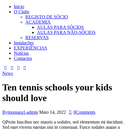
Inicio
O Clube
REGISTO DE SÓCIO
ACADEMIA
AULAS PARA SÓCIOS
AULAS PARA NÃO-SÓCIOS
RESERVAS
Instalações
EXPERIÊNCIAS
Notícias
Contactos
News
Ten tennis schools your kids
should love
By
monsara1-admin
Maio 14, 2022
0
Comments
Q
Proin faucibus nec mauris a sodales, sed elementum mi tincidunt.
Sed eget viverra egestas nisi in consequat. Fusce sodales augue a