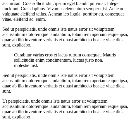
accumsan. Cras sollicitudin, ipsum eget blandit pulvinar. Integer
tincidunt. Cras dapibus. Vivamus elementum semper nisi. Aenean
vulputate eleifend tellus. Aenean leo ligula, porttitor eu, consequat
vitae, eleifend ac, enim.
Sed ut perspiciatis, unde omnis iste natus error sit voluptatem
accusantium doloremque laudantium, totam rem aperiam eaque ipsa,
quae ab illo inventore veritatis et quasi architecto beatae vitae dicta
sunt, explicabo.
Curabitur varius eros et lacus rutrum consequat. Mauris
sollicitudin enim condimentum, luctus justo non,
molestie nisl.
Sed ut perspiciatis, unde omnis iste natus error sit voluptatem
accusantium doloremque laudantium, totam rem aperiam eaque ipsa,
quae ab illo inventore veritatis et quasi architecto beatae vitae dicta
sunt.
Ut perspiciatis, unde omnis iste natus error sit voluptatem
accusantium doloremque laudantium, totam rem aperiam eaque ipsa,
quae ab illo inventore veritatis et quasi architecto beatae vitae dicta
sunt, explicabo.