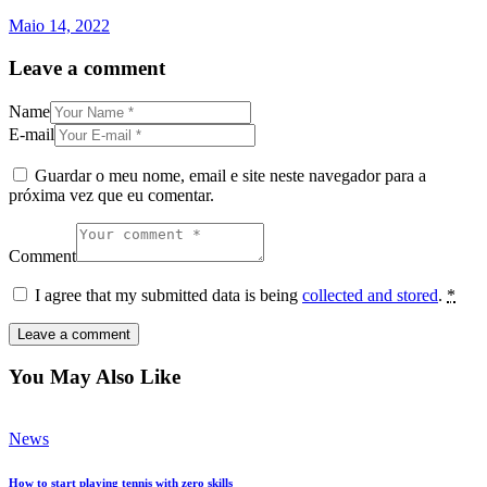
Maio 14, 2022
Leave a comment
Name
E-mail
Guardar o meu nome, email e site neste navegador para a
próxima vez que eu comentar.
Comment
I agree that my submitted data is being
collected and stored
.
*
You May Also Like
News
How to start playing tennis with zero skills