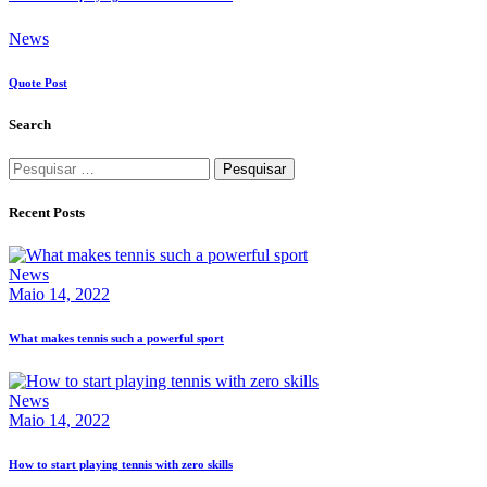
News
Quote Post
Search
Pesquisar
por:
Recent Posts
News
Maio 14, 2022
What makes tennis such a powerful sport
News
Maio 14, 2022
How to start playing tennis with zero skills