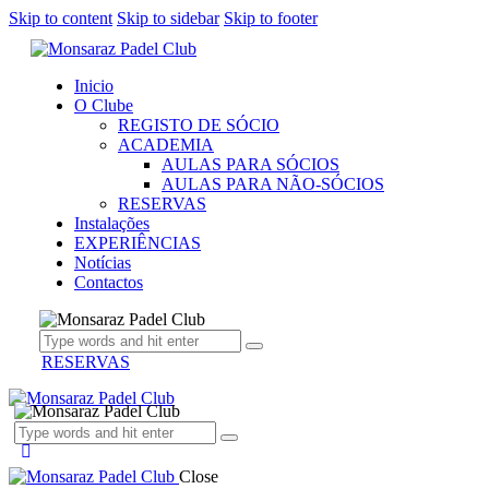
Skip to content
Skip to sidebar
Skip to footer
Inicio
O Clube
REGISTO DE SÓCIO
ACADEMIA
AULAS PARA SÓCIOS
AULAS PARA NÃO-SÓCIOS
RESERVAS
Instalações
EXPERIÊNCIAS
Notícias
Contactos
RESERVAS
Close